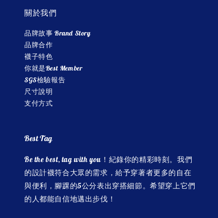
關於我們
品牌故事 Brand Story
品牌合作
襪子特色
你就是Best Member
SGS檢驗報告
尺寸說明
支付方式
Best Tag
Be the best, tag with you！紀錄你的精彩時刻。我們
的設計襪符合大眾的需求，給予穿著者更多的自在
與便利，腳踝的5公分表出穿搭細節。希望穿上它們
的人都能自信地邁出步伐！