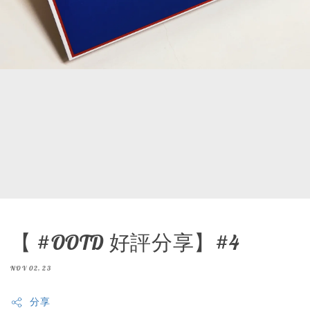
【 #OOTD 好評分享】#4
NOV 02, 23
分享