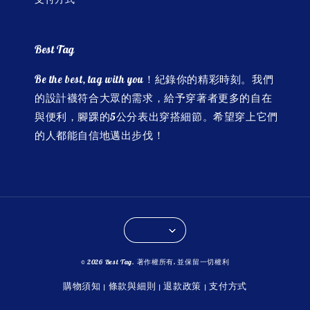
Best Tag
Be the best, tag with you！紀錄你的精彩時刻。我們
的設計襪符合大眾的需求，給予穿著者更多的自在
與便利，腳踝的5公分表出穿搭細節。希望穿上它們
的人都能自信地邁出步伐！
© 2026 Best Tag. 著作權所有, 並保留一切權利
購物須知
條款與細則
退款政策
支付方式
|
|
|