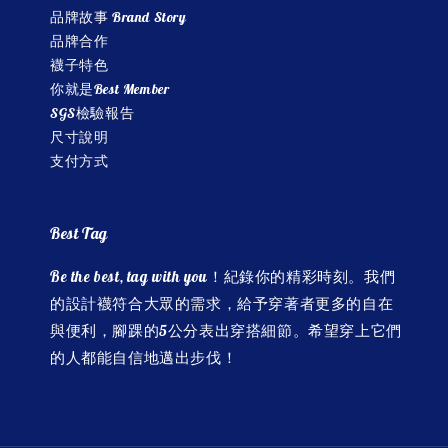
品牌故事 Brand Story
品牌合作
襪子特色
你就是Best Member
SGS檢驗報告
尺寸說明
支付方式
Best Tag
Be the best, tag with you！紀錄你的精彩時刻。我們
的設計襪符合大眾的需求，給予穿著者更多的自在
與便利，腳踝的5公分表出穿搭細節。希望穿上它們
的人都能自信地邁出步伐！