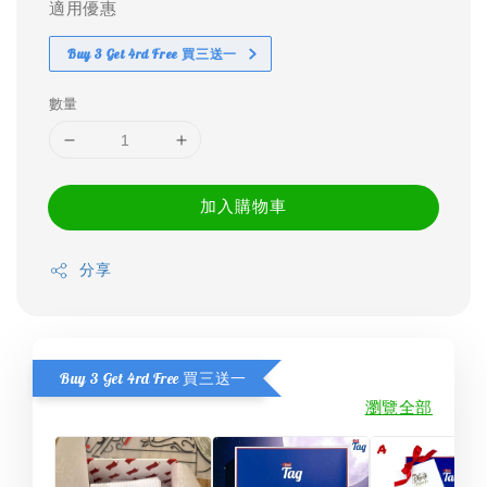
適用優惠
Buy 3 Get 4rd Free 買三送一
數量
加入購物車
分享
Buy 3 Get 4rd Free 買三送一
瀏覽全部