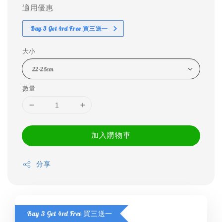
適用優惠
Buy 3 Get 4rd Free 買三送一
大小
數量
加入購物車
分享
Buy 3 Get 4rd Free 買三送一