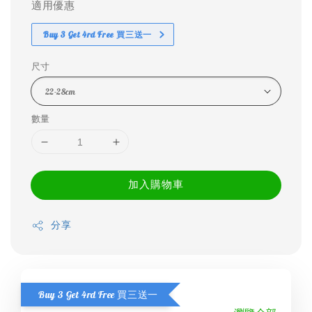
適用優惠
Buy 3 Get 4rd Free 買三送一
尺寸
數量
加入購物車
分享
Buy 3 Get 4rd Free 買三送一