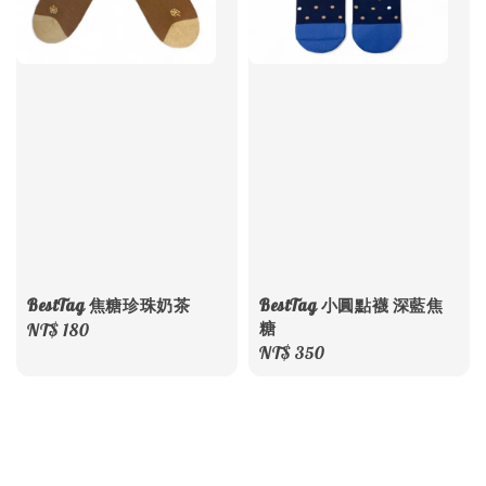
BestTag 焦糖珍珠奶茶
BestTag 小圓點襪 深藍焦
糖
Regular
NT$ 180
Regular
NT$ 350
price
price